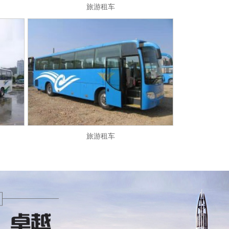
旅游租车
旅游租车