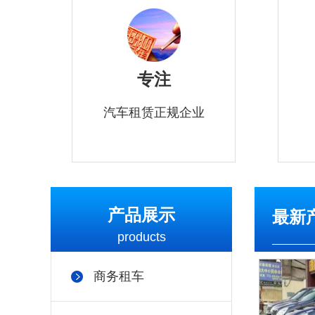
专注
汽车租赁正规企业
产品展示
最新
products
商务租车