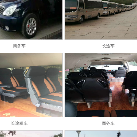
商务车
长途车
长途租车
商务车