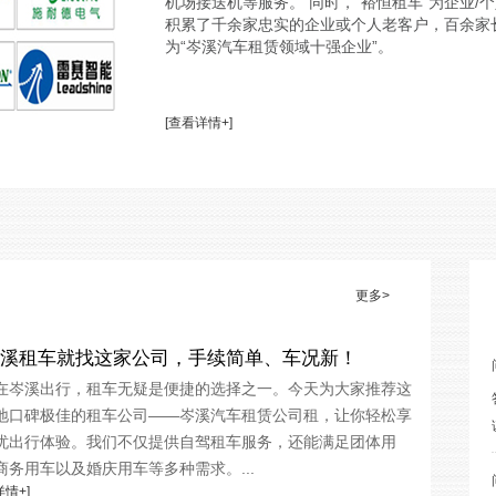
机场接送机等服务。 同时，“裕恒租车”为企业
积累了千余家忠实的企业或个人老客户，百余家
为“岑溪汽车租赁领域十强企业”。
[查看详情+]
更多>
溪租车就找这家公司，手续简单、车况新！
溪出行，租车无疑是便捷的选择之一。今天为大家推荐这
地口碑极佳的租车公司——岑溪汽车租赁公司租，让你轻松享
忧出行体验。我们不仅提供自驾租车服务，还能满足团体用
商务用车以及婚庆用车等多种需求。...
详情+]