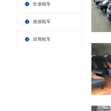
长途租车
旅游租车
自驾租车