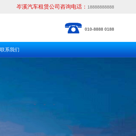
岑溪汽车租赁公司咨询电话：
18888888888
010-8888 0188
联系我们