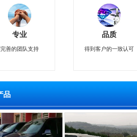
专业
品质
完善的团队支持
得到客户的一致认可
产品